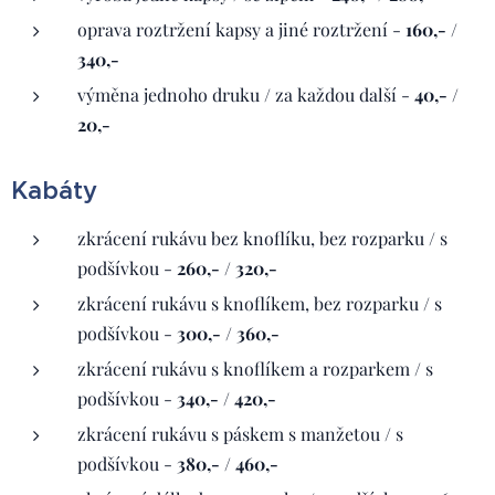
oprava roztržení kapsy a jiné roztržení -
160,- /
340,-
výměna jednoho druku / za každou další -
40,- /
20,-
Kabáty
zkrácení rukávu bez knoflíku, bez rozparku / s
podšívkou -
260,- / 320,-
zkrácení rukávu s knoflíkem, bez rozparku / s
podšívkou -
300,- / 360,-
zkrácení rukávu s knoflíkem a rozparkem / s
podšívkou -
340,- / 420,-
zkrácení rukávu s páskem s manžetou / s
podšívkou -
380,- / 460,-