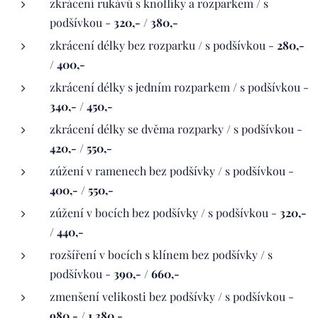
zkrácení rukávů s knoflíky a rozparkem / s
podšívkou -
320,- / 380,-
zkrácení délky bez rozparku / s podšívkou -
280,-
/ 400,-
zkrácení délky s jedním rozparkem / s podšívkou -
340,- / 450,-
zkrácení délky se dvěma rozparky / s podšívkou -
420,- / 550,-
zúžení v ramenech bez podšívky / s podšívkou -
400,- / 550,-
zúžení v bocích bez podšívky / s podšívkou -
320,-
/ 440,-
rozšíření v bocích s klínem bez podšívky / s
podšívkou -
390,- / 660,-
zmenšení velikosti bez podšívky / s podšívkou -
980,- / 1 380,-