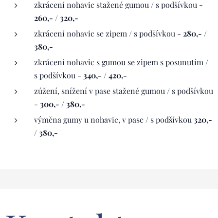
zkrácení nohavic stažené gumou / s podšívkou -
260,- / 320,-
zkrácení nohavic se zipem / s podšívkou -
280,- /
380,-
zkrácení nohavic s gumou se zipem s posunutím /
s podšívkou -
340,- / 420,-
zúžení, snížení v pase stažené gumou / s podšívkou
-
300,- / 380,-
výměna gumy u nohavic, v pase / s podšívkou
320,-
/ 380,-