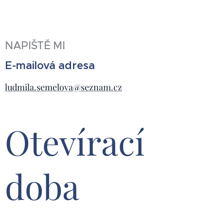
NAPIŠTĚ MI
E-mailová adresa
ludmila.semelova@seznam.cz
Otevírací
doba