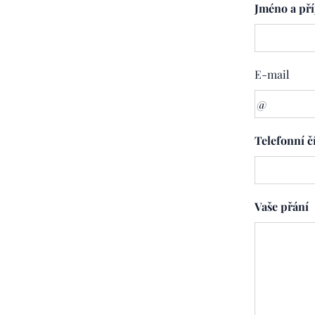
Jméno a př
E-mail
Telefonní č
Vaše přání