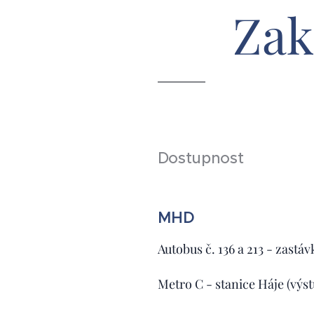
Zak
Dostupnost
MHD
Autobus č. 136 a 213 - zastá
Metro C - stanice Háje (výs