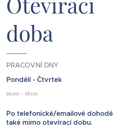
Otevírací
doba
PRACOVNÍ DNY
Pondělí - Čtvrtek
16:00 - 18:00
Po telefonické/emailové dohodě
také mimo otevírací dobu.