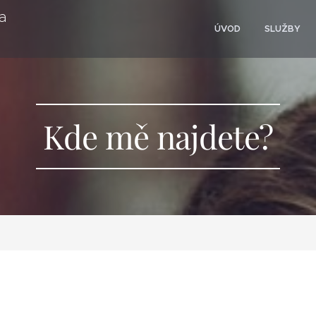
a
ÚVOD
SLUŽBY
Kde mě najdete?