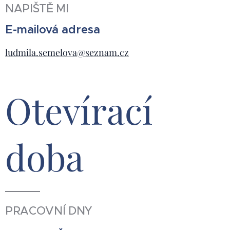
NAPIŠTĚ MI
E-mailová adresa
ludmila.semelova@seznam.cz
Otevírací
doba
PRACOVNÍ DNY